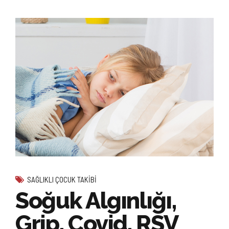
SAĞLIKLI ÇOCUK TAKIBI
Soğuk Algınlığı,
Grip, Covid, RSV