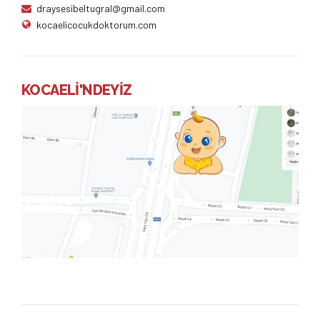
draysesibeltugral@gmail.com
kocaelicocukdoktorum.com
KOCAELİ'NDEYİZ