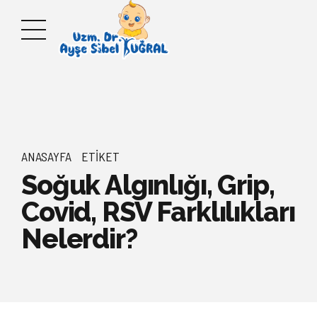
ANASAYFA
ETIKET
Soğuk Algınlığı, Grip,
Covid, RSV Farklılıkları
Nelerdir?