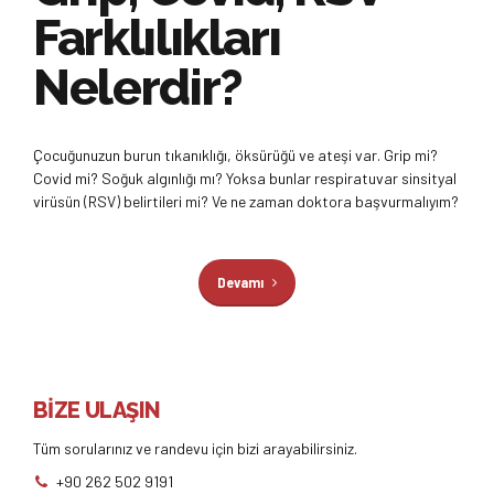
Farklılıkları
Nelerdir?
Çocuğunuzun burun tıkanıklığı, öksürüğü ve ateşi var. Grip mi?
Covid mi? Soğuk algınlığı mı? Yoksa bunlar respiratuvar sinsityal
virüsün (RSV) belirtileri mi? Ve ne zaman doktora başvurmalıyım?
Devamı
BİZE ULAŞIN
Tüm sorularınız ve randevu için bizi arayabilirsiniz.
+90 262 502 9191