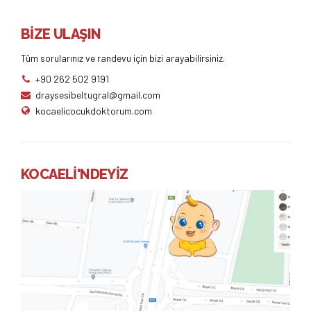
BİZE ULAŞIN
Tüm sorularınız ve randevu için bizi arayabilirsiniz.
+90 262 502 9191
draysesibeltugral@gmail.com
kocaelicocukdoktorum.com
KOCAELİ'NDEYİZ