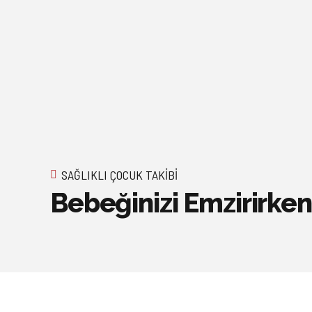
SAĞLIKLI ÇOCUK TAKIBI
Bebeğinizi Emzirirke