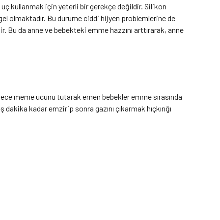
kullanmak için yeterli bir gerekçe değildir. Silikon
 olmaktadır. Bu durume ciddi hijyen problemlerine de
r. Bu da anne ve bebekteki emme hazzını arttırarak, anne
 sadece meme ucunu tutarak emen bebekler emme sırasında
eş dakika kadar emzirip sonra gazını çıkarmak hıçkırığı