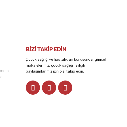
BİZİ TAKİP EDİN
Çocuk sağlığı ve hastalıkları konusunda, güncel
makalelerimiz, çocuk sağlığı ile ilgili
tesine
paylaşımlarımız için bizi takip edin.
z.
YOUTUBE