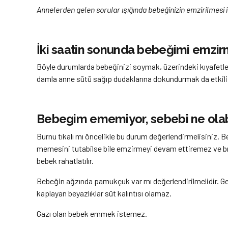
Annelerden gelen sorular ışığında bebeğinizin emzirilmesi i
İki saatin sonunda bebeğimi emzi
Böyle durumlarda bebeğinizi soymak, üzerindeki kıyafetle
damla anne sütü sağıp dudaklarına dokundurmak da etkili
Bebegim ememiyor, sebebi ne olabi
Burnu tıkalı mı öncelikle bu durum değerlendirmelisiniz. 
memesini tutabilse bile emzirmeyi devam ettiremez ve bıra
bebek rahatlatılır.
Bebeğin ağzında pamukçuk var mı değerlendirilmelidir. Genel
kaplayan beyazlıklar süt kalıntısı olamaz.
Gazı olan bebek emmek istemez.