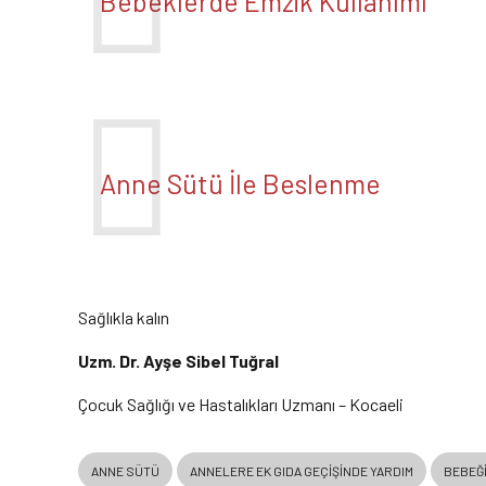
Bebeklerde Emzik Kullanımı
Anne Sütü İle Beslenme
Sağlıkla kalın
Uzm. Dr. Ayşe Sibel Tuğral
Çocuk Sağlığı ve Hastalıkları Uzmanı – Kocaeli
ANNE SÜTÜ
ANNELERE EK GIDA GEÇIŞINDE YARDIM
BEBEĞI