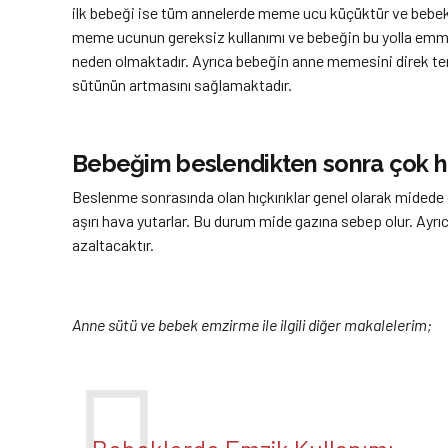
ilk bebeği ise tüm annelerde meme ucu küçüktür ve bebek 
meme ucunun gereksiz kullanımı ve bebeğin bu yolla emm
neden olmaktadır. Ayrıca bebeğin anne memesini direk te
sütünün artmasını sağlamaktadır.
Bebeğim beslendikten sonra çok hıç
Beslenme sonrasında olan hıçkırıklar genel olarak mided
aşırı hava yutarlar. Bu durum mide gazına sebep olur. Ayrı
azaltacaktır.
Anne sütü ve bebek emzirme ile ilgili diğer makalelerim;