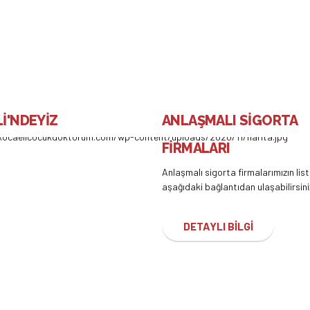
İ'NDEYİZ
ANLAŞMALI SİGORTA
FİRMALARI
Anlaşmalı sigorta firmalarımızın lis
aşağıdaki bağlantıdan ulaşabilirsini
DETAYLI BİLGİ