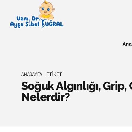
Ana
ANASAYFA
ETIKET
Soğuk Algınlığı, Grip, 
Nelerdir?