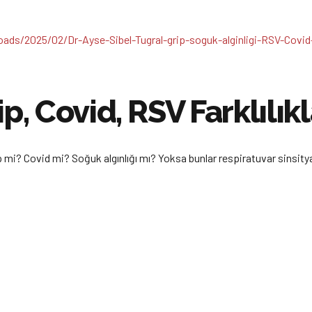
p, Covid, RSV Farklılık
 mi? Covid mi? Soğuk algınlığı mı? Yoksa bunlar respiratuvar sinsitya