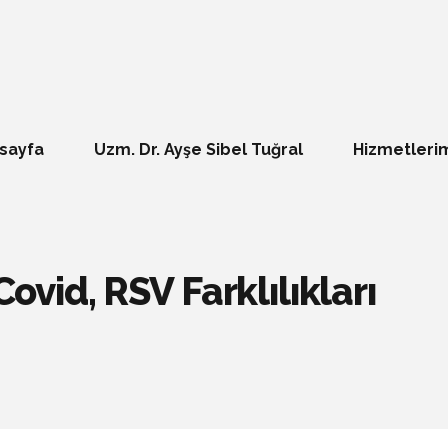
sayfa
Uzm. Dr. Ayşe Sibel Tuğral
Hizmetleri
Covid, RSV Farklılıkları