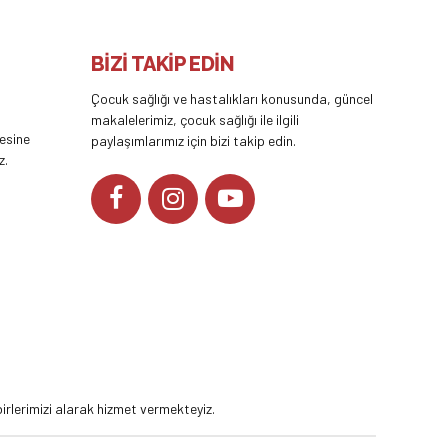
BİZİ TAKİP EDİN
Çocuk sağlığı ve hastalıkları konusunda, güncel
makalelerimiz, çocuk sağlığı ile ilgili
tesine
paylaşımlarımız için bizi takip edin.
z.
YOUTUBE
rlerimizi alarak hizmet vermekteyiz.