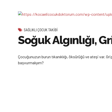
SAĞLIKLI ÇOCUK TAKIBI
Soğuk Algınlığı, Gri
Çocuğunuzun burun tıkanıklığı, öksürüğü ve ateşi var. Grip
başvurmalıyım?