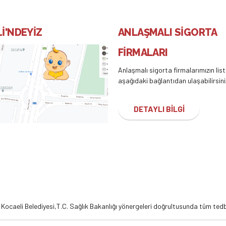
İ'NDEYİZ
ANLAŞMALI SİGORTA
FİRMALARI
Anlaşmalı sigorta firmalarımızın lis
aşağıdaki bağlantıdan ulaşabilirsini
DETAYLI BİLGİ
,
Kocaeli Belediyesi,
T.C. Sağlık Bakanlığı
yönergeleri doğrultusunda tüm tedbi