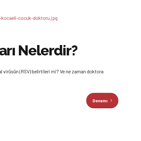
ları Nelerdir?
l virüsün (RSV) belirtileri mi? Ve ne zaman doktora
Devamı