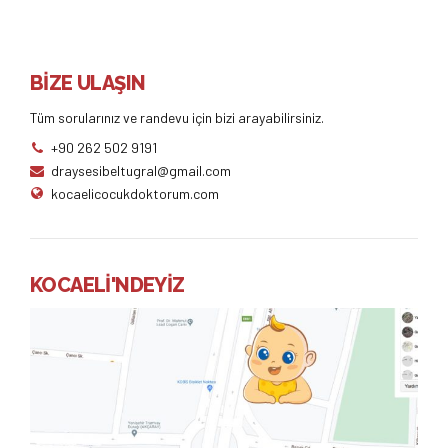
BİZE ULAŞIN
Tüm sorularınız ve randevu için bizi arayabilirsiniz.
+90 262 502 9191
draysesibeltugral@gmail.com
kocaelicocukdoktorum.com
KOCAELİ'NDEYİZ