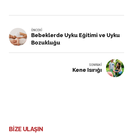
ÖNCEKI
Bebeklerde Uyku Eğitimi ve Uyku
Bozukluğu
SONRAKI
Kene Isırığı
BİZE ULAŞIN