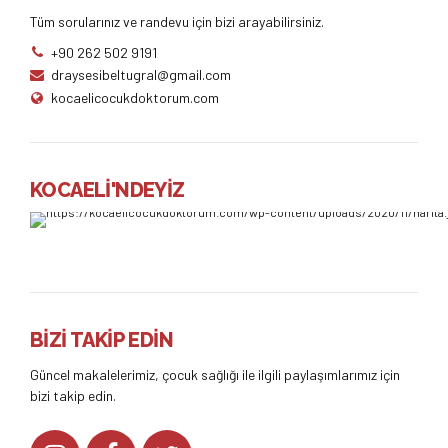
Tüm sorularınız ve randevu için bizi arayabilirsiniz.
+90 262 502 9191
draysesibeltugral@gmail.com
kocaelicocukdoktorum.com
KOCAELİ'NDEYİZ
BİZİ TAKİP EDİN
Güncel makalelerimiz, çocuk sağlığı ile ilgili paylaşımlarımız için
bizi takip edin.