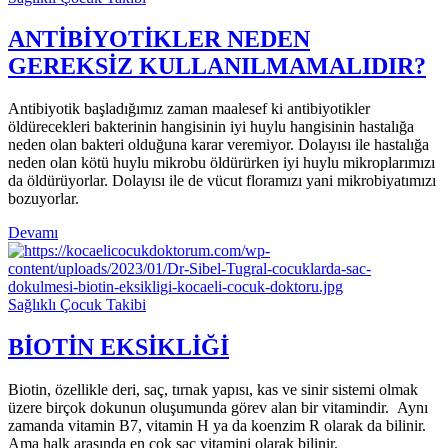
ANTİBİYOTİKLER NEDEN
GEREKSİZ KULLANILMAMALIDIR?
Antibiyotik başladığımız zaman maalesef ki antibiyotikler
öldürecekleri bakterinin hangisinin iyi huylu hangisinin hastalığa
neden olan bakteri olduğuna karar veremiyor. Dolayısı ile hastalığa
neden olan kötü huylu mikrobu öldürürken iyi huylu mikroplarımızı
da öldürüyorlar. Dolayısı ile de vücut floramızı yani mikrobiyatımızı
bozuyorlar.
Devamı
Sağlıklı Çocuk Takibi
BİOTİN EKSİKLİĞİ
Biotin, özellikle deri, saç, tırnak yapısı, kas ve sinir sistemi olmak
üzere birçok dokunun oluşumunda görev alan bir vitamindir. Aynı
zamanda vitamin B7, vitamin H ya da koenzim R olarak da bilinir.
Ama halk arasında en çok saç vitamini olarak bilinir.