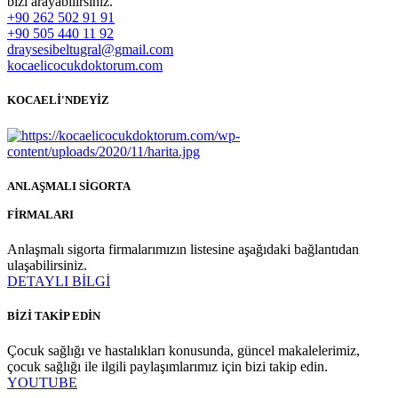
bizi arayabilirsiniz.
+90 262 502 91 91
+90 505 440 11 92
draysesibeltugral@gmail.com
kocaelicocukdoktorum.com
KOCAELİ'NDEYİZ
ANLAŞMALI SİGORTA
FİRMALARI
Anlaşmalı sigorta firmalarımızın listesine aşağıdaki bağlantıdan
ulaşabilirsiniz.
DETAYLI BİLGİ
BİZİ TAKİP EDİN
Çocuk sağlığı ve hastalıkları konusunda, güncel makalelerimiz,
çocuk sağlığı ile ilgili paylaşımlarımız için bizi takip edin.
YOUTUBE