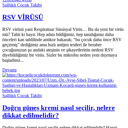
Sağlıklı Çocuk Takibi
RSV VİRÜSÜ
RSV virüsü yani Respiratuar Sinsisyal Virüs… Bu da yeni bir virüs
mü? Tabii ki hayır. Hep adını bildiğimiz, hep tanıdığımız daha
önceleri kan tahlilinde antikor bakarak; “bu çocuk daha önce RSV
geçirmiş” dediğimiz ama hızlı antijen testleri ile beraber
çocuğunuzun şu andaki ateşinin ve şikayetlerinin nedeni RSV
diyebildiğimiz bir virüs. Sizler bu mikrobu neden yeni duymaya
başladınız...
Devamı
Sağlıklı Çocuk Takibi
Doğru güneş kremi nasıl seçilir, nelere
dikkat edilmelidir?
Doğru güneş kremi nasıl seçilir nelere dikkat edilmelidir? Hangi