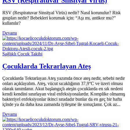
RSV (Respiratuvar Sinsityal Virüs)
RSV (Respiratuvar Sinsityal Virüs) nedir? Nasıl korunulur? Risk
grupları nedir? Bebekleri korumak için: “Aşı mı, antikor mu?”
kullanılır?
Devamı
Sağlıklı Çocuk Takibi
Çocuklarda Tekrarlayan Ateş
Çocuklarda Tekrarlayan Ateş yazımda önce ateş nedir, sebebi nedir
onları açıklayalım. Ateş, vücut sıcaklığının 37,9°C ve üzeri olması
olarak tanımlanır. Akut başlangıçlı ateşin çocuklarda en sık nedeni
kendi kendini sınırlayan viral enfeksiyonalardır. Komplike olmamış
bakteriyel enfeksiyonlar ikinci sıradadır bunlar da en geç bir hafta
içinde ya da daha kısa zamanda iyileşme ile sonuçlanır. Çok az...
Devamı