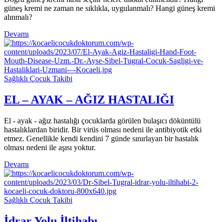
güneş kremi ne zaman ne sıklıkla, uygulanmalı? Hangi güneş kremi
alınmalı?
Devamı
Sağlıklı Çocuk Takibi
EL – AYAK – AĞIZ HASTALIĞI
El - ayak - ağız hastalığı çocuklarda görülen bulaşıcı döküntülü
hastalıklardan biridir. Bir virüs olması nedeni ile antibiyotik etki
etmez. Genellikle kendi kendini 7 günde sınırlayan bir hastalık
olması nedeni ile aşısı yoktur.
Devamı
Sağlıklı Çocuk Takibi
İdrar Yolu İltihabı