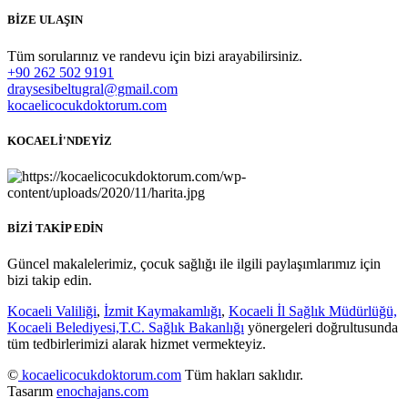
BİZE ULAŞIN
Tüm sorularınız ve randevu için bizi arayabilirsiniz.
+90 262 502 9191
draysesibeltugral@gmail.com
kocaelicocukdoktorum.com
KOCAELİ'NDEYİZ
BİZİ TAKİP EDİN
Güncel makalelerimiz, çocuk sağlığı ile ilgili paylaşımlarımız için
bizi takip edin.
Kocaeli Valiliği
,
İzmit Kaymakamlığı
,
Kocaeli İl Sağlık Müdürlüğü,
Kocaeli Belediyesi,
T.C. Sağlık Bakanlığı
yönergeleri doğrultusunda
tüm tedbirlerimizi alarak hizmet vermekteyiz.
©
kocaelicocukdoktorum.com
Tüm hakları saklıdır.
Tasarım
enochajans.com