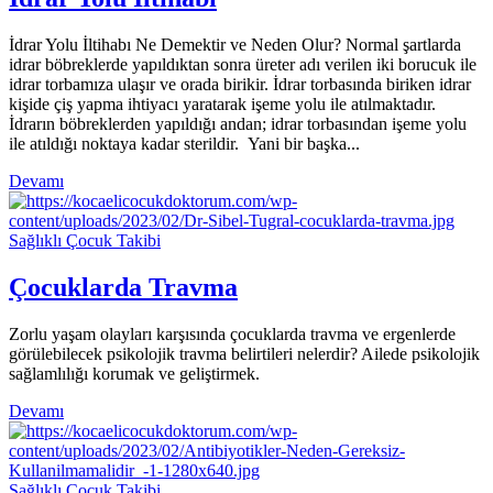
İdrar Yolu İltihabı Ne Demektir ve Neden Olur? Normal şartlarda
idrar böbreklerde yapıldıktan sonra üreter adı verilen iki borucuk ile
idrar torbamıza ulaşır ve orada birikir. İdrar torbasında biriken idrar
kişide çiş yapma ihtiyacı yaratarak işeme yolu ile atılmaktadır.
İdrarın böbreklerden yapıldığı andan; idrar torbasından işeme yolu
ile atıldığı noktaya kadar sterildir. Yani bir başka...
Devamı
Sağlıklı Çocuk Takibi
Çocuklarda Travma
Zorlu yaşam olayları karşısında çocuklarda travma ve ergenlerde
görülebilecek psikolojik travma belirtileri nelerdir? Ailede psikolojik
sağlamlılığı korumak ve geliştirmek.
Devamı
Sağlıklı Çocuk Takibi