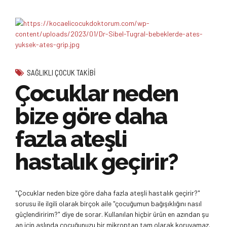
SAĞLIKLI ÇOCUK TAKIBI
Çocuklar neden
bize göre daha
fazla ateşli
hastalık geçirir?
"Çocuklar neden bize göre daha fazla ateşli hastalık geçirir?"
sorusu ile ilgili olarak birçok aile "çocuğumun bağışıklığını nasıl
güçlendiririm?" diye de sorar. Kullanılan hiçbir ürün en azından şu
an için aslında çocuğunuzu bir mikroptan tam olarak koruyamaz.