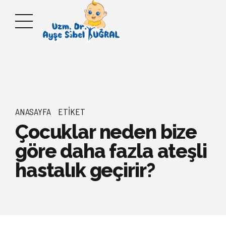
ANASAYFA
ETIKET
Çocuklar neden bize
göre daha fazla ateşli
hastalık geçirir?