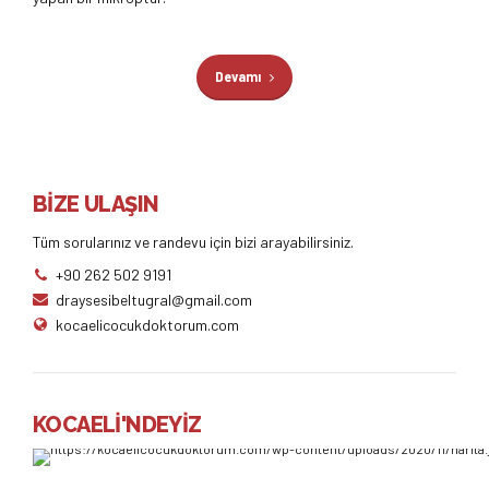
Devamı
BİZE ULAŞIN
Tüm sorularınız ve randevu için bizi arayabilirsiniz.
+90 262 502 9191
draysesibeltugral@gmail.com
kocaelicocukdoktorum.com
KOCAELİ'NDEYİZ