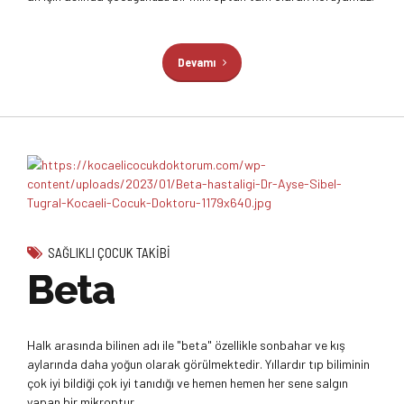
Devamı
SAĞLIKLI ÇOCUK TAKIBI
Beta
Halk arasında bilinen adı ile "beta" özellikle sonbahar ve kış
aylarında daha yoğun olarak görülmektedir. Yıllardır tıp biliminin
çok iyi bildiği çok iyi tanıdığı ve hemen hemen her sene salgın
yapan bir mikroptur.