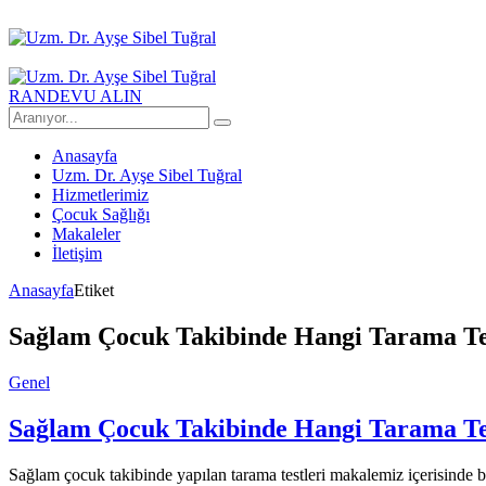
RANDEVU ALIN
Anasayfa
Uzm. Dr. Ayşe Sibel Tuğral
Hizmetlerimiz
Çocuk Sağlığı
Makaleler
İletişim
Anasayfa
Etiket
Sağlam Çocuk Takibinde Hangi Tarama Tes
Genel
Sağlam Çocuk Takibinde Hangi Tarama Tes
Sağlam çocuk takibinde yapılan tarama testleri makalemiz içerisinde bel