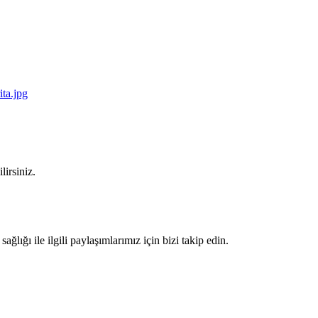
lirsiniz.
lığı ile ilgili paylaşımlarımız için bizi takip edin.