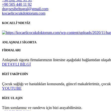
+90 505 440 11 92
draysesibeltugral@gmail.com
kocaelicocukdoktorum.com
KOCAELİ'NDEYİZ
ANLAŞMALI SİGORTA
FİRMALARI
Anlaşmalı sigorta firmalarımızın listesine aşağıdaki bağlantıdan ulaşabi
DETAYLI BİLGİ
BİZİ TAKİP EDİN
Çocuk sağlığı ve hastalıkları konusunda, güncel makalelerimiz, çocuk sağ
YOUTUBE
BİZE ULAŞIN
Tüm sorularınız ve randevu için bizi arayabilirsiniz.