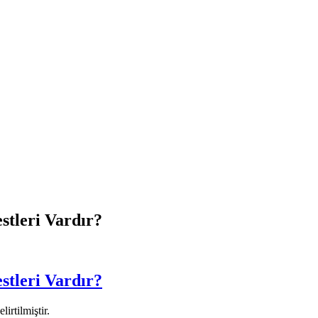
tleri Vardır?
tleri Vardır?
irtilmiştir.