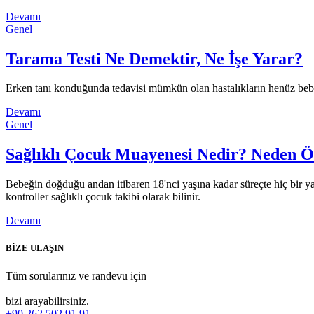
Devamı
Genel
Tarama Testi Ne Demektir, Ne İşe Yarar?
Erken tanı konduğunda tedavisi mümkün olan hastalıkların henüz beb
Devamı
Genel
Sağlıklı Çocuk Muayenesi Nedir? Neden Ö
Bebeğin doğduğu andan itibaren 18'nci yaşına kadar süreçte hiç bir ya
kontroller sağlıklı çocuk takibi olarak bilinir.
Devamı
BİZE ULAŞIN
Tüm sorularınız ve randevu için
bizi arayabilirsiniz.
+90 262 502 91 91