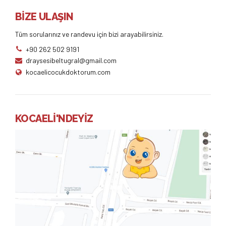
BİZE ULAŞIN
Tüm sorularınız ve randevu için bizi arayabilirsiniz.
+90 262 502 9191
draysesibeltugral@gmail.com
kocaelicocukdoktorum.com
KOCAELİ'NDEYİZ