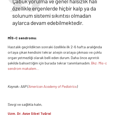
Çabuk yorulma ve genel halsizlik hali
özellikle ergenlerde hiçbir kalp ya da
solunum sistemi sıkıntısı olmadan
aylarca devam edebilmektedir.
MİS-C sendromu:
Hastalık geçirildikten sonraki özellikle ilk 2-6 hafta aralığında
ortaya çıkan kendisini tekrar ateşin orataya çıkması ve çoklu
organ yetmezliği olarak belli eden durum. Daha önce ayrıntılı
şekilde bahsettiğim için burada tekrar tanımlamadım.
Bkz: Mis-c
sendrom makalem…
Kaynak: AAP (
American Academy of Pediatrics
)
Sevgi ve sağlıkla kalın,
Uzm. Dr. Ayşe Sibel Tuğral