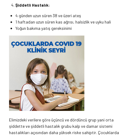
Şiddetli Hastalık:
4 günden uzun süren 38 ve üzeri ateş
1 haftadan uzun süren kas ağrısı, halsizlik ve uyku hali
Yoğun bakıma yatış gereksinimi
Elimizdeki verilere göre üçüncü ve dördüncü grup yani orta
şiddette ve şiddetli hastalık grubu kalp ve damar sistemi
hastalıkları açısından daha yüksek riske sahiptir. Çocuklarda