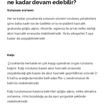
ne kadar devam edebilir?
Solunum sistemi:
Her ne kadar çocuklarda solunum sistemi tutulumu yetişkinlere
göre daha nadir ise de özellikle orta ve şiddetli hastalık
grubunda göğüs ağrısı, öksürük, egzersiz ile artan nefes darlığı
akut hastalık sırasında olabilmektedir. Ve bu şikayetler 3 aya
kadar da uzayabilmektedir.
Kalp:
Çocuklarda herhalde en çok kaygı uyandıran organ tutulumu
kalptir. Kalp tutulumu bazen akut hastalık sırasında
oluşabileceği gibi bazen de akut hastalık geçirildikten sonraki 2-
6 hafta aralığında kendini belli eden Mis-c sendromunun ilk
belirtisi olabilmektedir.
Kalp tutulumunun başlıca belirtileri göğüs ağrısı, nefes almakta
zorlanma, ritim bozukluğu ya da aşırı yorgunluk şeklinde
olabilmektedir.