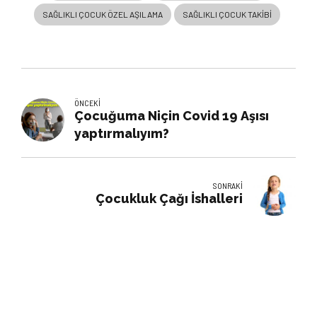
SAĞLIKLI ÇOCUK ÖZEL AŞILAMA
SAĞLIKLI ÇOCUK TAKIBI
ÖNCEKI
Çocuğuma Niçin Covid 19 Aşısı
yaptırmalıyım?
SONRAKI
Çocukluk Çağı İshalleri