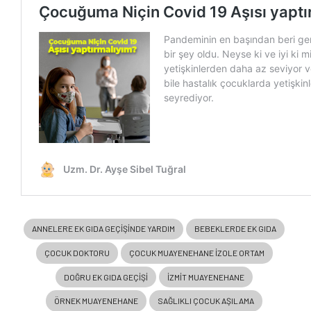
ANNELERE EK GIDA GEÇIŞINDE YARDIM
BEBEKLERDE EK GIDA
ÇOCUK DOKTORU
ÇOCUK MUAYENEHANE IZOLE ORTAM
DOĞRU EK GIDA GEÇIŞI
IZMIT MUAYENEHANE
ÖRNEK MUAYENEHANE
SAĞLIKLI ÇOCUK AŞILAMA