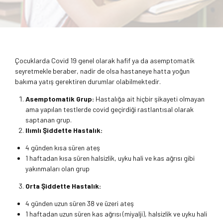
Çocuklarda Covid 19 genel olarak hafif ya da asemptomatik
seyretmekle beraber, nadir de olsa hastaneye hatta yoğun
bakıma yatış gerektiren durumlar olabilmektedir.
Asemptomatik Grup:
Hastalığa ait hiçbir şikayeti olmayan
ama yapılan testlerde covid geçirdiği rastlantısal olarak
saptanan grup.
Ilımlı Şiddette Hastalık:
4 günden kısa süren ateş
1 haftadan kısa süren halsizlik, uyku hali ve kas ağrısı gibi
yakınmaları olan grup
Orta Şiddette Hastalık:
4 günden uzun süren 38 ve üzeri ateş
1 haftadan uzun süren kas ağrısı (miyalji), halsizlik ve uyku hali