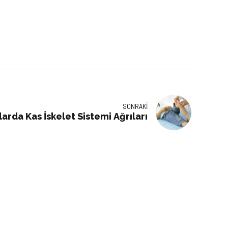
SONRAKI
arda Kas İskelet Sistemi Ağrıları