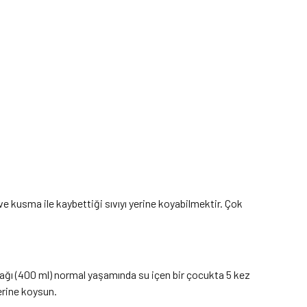
e kusma ile kaybettiği sıvıyı yerine koyabilmektir. Çok
rdağı (400 ml) normal yaşamında su içen bir çocukta 5 kez
yerine koysun.