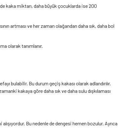
inde kaka miktarı, daha büyük çocuklarda ise 200
sının artması ve her zaman olağandan daha sık, daha bol
ama olarak tanımlanır.
ayı bulabilir. Bu durum geçiş kakası olarak adlandırılır.
zamanki kakaya göre daha sık ve daha sulu dışkılaması
i alışıyordur. Bu nedenle de dengesi hemen bozulur. Ayrıca