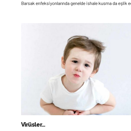
Barsak enfeksiyonlarında genelde ishale kusma da eşlik ed
Virüsler…