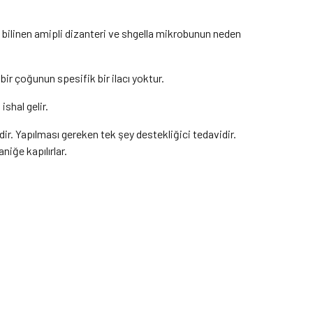
ye bilinen amipli dizanteri ve shgella mikrobunun neden
 bir çoğunun spesifik bir ilacı yoktur.
shal gelir.
ir. Yapılması gereken tek şey destekliğici tedavidir.
niğe kapılırlar.