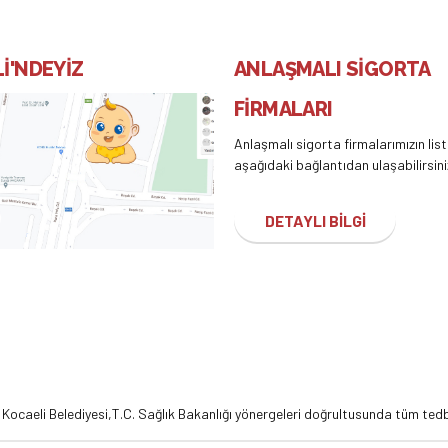
İ'NDEYİZ
ANLAŞMALI SİGORTA
FİRMALARI
Anlaşmalı sigorta firmalarımızın lis
aşağıdaki bağlantıdan ulaşabilirsini
DETAYLI BİLGİ
,
Kocaeli Belediyesi,
T.C. Sağlık Bakanlığı
yönergeleri doğrultusunda tüm tedbi