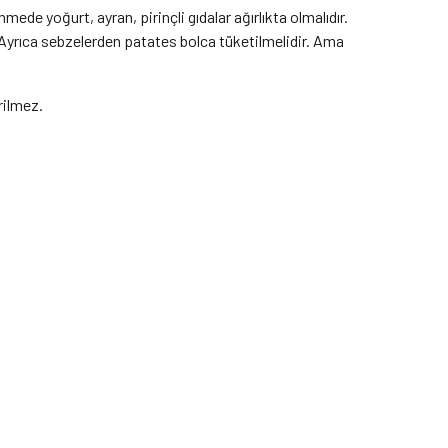
ede yoğurt, ayran, pirinçli gıdalar ağırlıkta olmalıdır.
. Ayrıca sebzelerden patates bolca tüketilmelidir. Ama
erilmez.