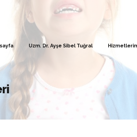
sayfa
Uzm. Dr. Ayşe Sibel Tuğral
Hizmetleri
ri