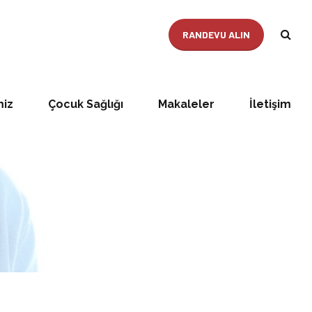
RANDEVU ALIN
miz
Çocuk Sağlığı
Makaleler
İletişim