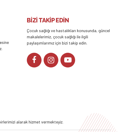
BİZİ TAKİP EDİN
Çocuk sağlığı ve hastalıkları konusunda, güncel
makalelerimiz, çocuk sağlığı ile ilgili
tesine
paylaşımlarımız için bizi takip edin.
z.
YOUTUBE
rlerimizi alarak hizmet vermekteyiz.