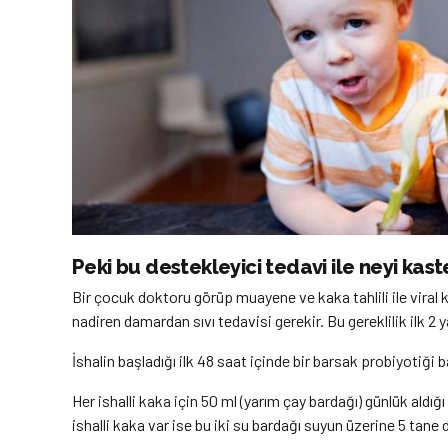
Peki bu destekleyici tedavi ile neyi kast
Bir çocuk doktoru görüp muayene ve kaka tahlili ile viral 
nadiren damardan sıvı tedavisi gerekir. Bu gereklilik ilk 2 
İshalin başladığı ilk 48 saat içinde bir barsak probiyotiği b
Her ishalli kaka için 50 ml (yarım çay bardağı) günlük ald
ishalli kaka var ise bu iki su bardağı suyun üzerine 5 tane 