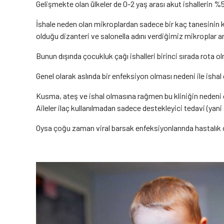
Gelişmekte olan ülkeler de 0-2 yaş arası akut ishallerin %
İshale neden olan mikroplardan sadece bir kaç tanesinin ken
olduğu dizanteri ve salonella adını verdiğimiz mikroplar ant
Bunun dışında çocukluk çağı ishalleri birinci sırada rota olm
Genel olarak aslında bir enfeksiyon olması nedeni ile ishal
Kusma, ateş ve ishal olmasına rağmen bu kliniğin nedeni ço
Aileler ilaç kullanılmadan sadece destekleyici tedavi (yani
Oysa çoğu zaman viral barsak enfeksiyonlarında hastalık 